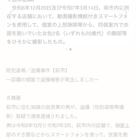
防犯速報／盗撮事件【萩市】
〜店舗の個室で盗撮被害が発生しました〜
📄概要
萩市に住む30歳の自営業の男が、盗撮（性的姿態等撮
影）容疑で通常逮捕されました。
男は令和6年12月と令和7年3月、萩市内の店舗で、個室上
部のすき間などからスマートフォンを使って、衣服を脱