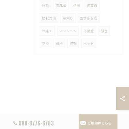
詐欺
高齢者
相場
周南市
防犯対策
草刈り
空き家管理
戸建て
マンション
不動産
騒音
学校
虐待
盗難
ペット
080-9776-6783
ご相談はこちら