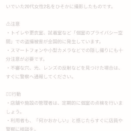
いでいた20代女性2名をひそかに撮影したものです。
⚠️注意
・トイレや更衣室、試着室など「個室のプライバシー空
間」での盗撮被害が全国的に発生しています。
・スマートフォンや小型カメラなどでの隠し撮りにも十
分注意が必要です。
・不審な穴、光、レンズの反射などを見つけた場合は、
すぐに警察へ通報してください。
🚶‍♀️行動
・店舗や施設の管理者は、定期的に個室の点検を行いま
しょう。
・利用者も、「何かおかしい」と感じたらすぐに店員や
警察に相談を。