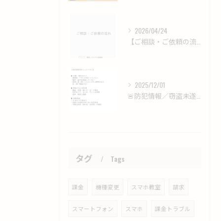
2026/04/24
【ご相談・ご依頼の流れ】
2025/12/01
🚨防犯情報／窃盗未遂・邸宅侵入事件【山口市】
タグ
Tags
課金
機種変更
スマホ教室
請求
スマートフォン
スマホ
課金トラブル