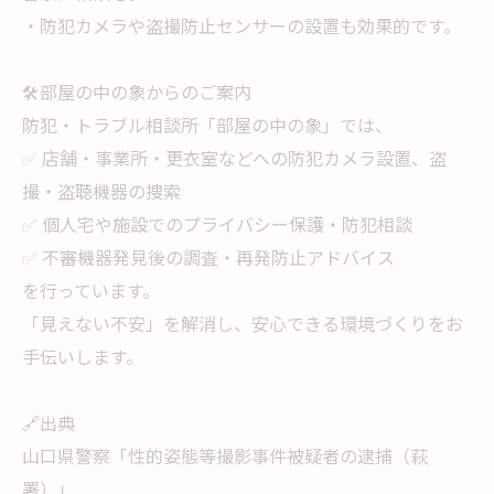
・防犯カメラや盗撮防止センサーの設置も効果的です。
🛠️部屋の中の象からのご案内
防犯・トラブル相談所「部屋の中の象」では、
✅ 店舗・事業所・更衣室などへの防犯カメラ設置、盗
撮・盗聴機器の捜索
✅ 個人宅や施設でのプライバシー保護・防犯相談
✅ 不審機器発見後の調査・再発防止アドバイス
を行っています。
「見えない不安」を解消し、安心できる環境づくりをお
手伝いします。
🔗出典
山口県警察「性的姿態等撮影事件被疑者の逮捕（萩
署）」