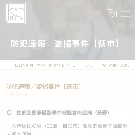
防犯速報／盗撮事件【萩市】
山口県周南市の防犯対策なら防犯・トラブル相談所 部屋の中の象
ブログ
防犯速報／盗撮事件【萩市】
防犯速報／盗撮事件【萩市】
2025/11/03