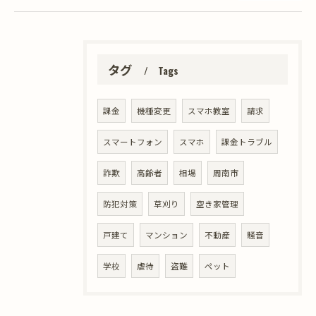
タグ
Tags
課金
機種変更
スマホ教室
請求
スマートフォン
スマホ
課金トラブル
詐欺
高齢者
相場
周南市
防犯対策
草刈り
空き家管理
戸建て
マンション
不動産
騒音
学校
虐待
盗難
ペット