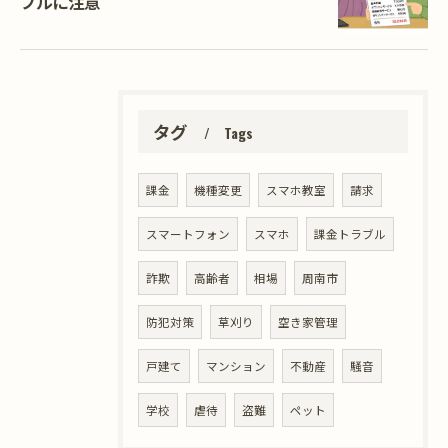
ブルに注意
タグ
Tags
課金
機種変更
スマホ教室
請求
スマートフォン
スマホ
課金トラブル
詐欺
高齢者
相場
周南市
防犯対策
草刈り
空き家管理
戸建て
マンション
不動産
騒音
学校
虐待
盗難
ペット