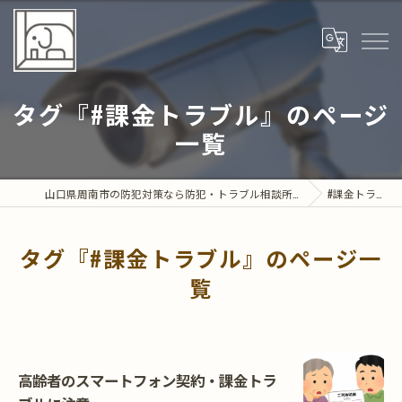
タグ『#課金トラブル』のページ
一覧
山口県周南市の防犯対策なら防犯・トラブル相談所 部屋の中の象
#課金トラブル
タグ『#課金トラブル』のページ一
覧
高齢者のスマートフォン契約・課金トラ