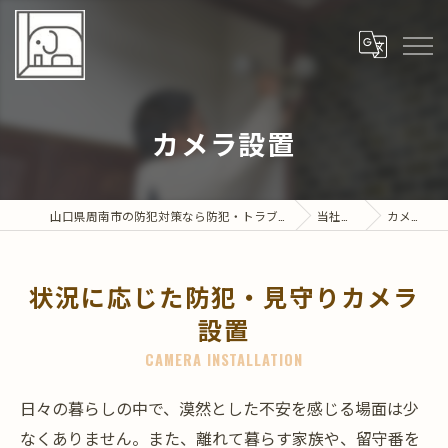
カメラ設置
山口県周南市の防犯対策なら防犯・トラブル相談所 部屋の中の象
当社の特徴
カメラ設置
状況に応じた防犯・見守りカメラ
設置
CAMERA INSTALLATION
日々の暮らしの中で、漠然とした不安を感じる場面は少
なくありません。また、離れて暮らす家族や、留守番を