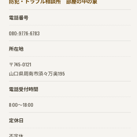
防犯・トラブル相談所 部屋の中の象
電話番号
080-9776-6783
所在地
〒745-0121
山口県周南市須々万奥195
お問い合わせはこちら
電話受付時間
8:00～18:00
定休日
不定休