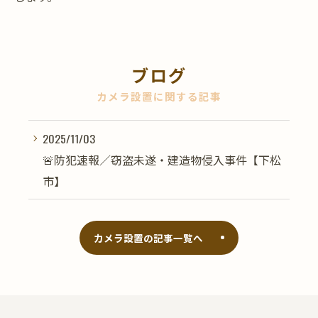
ブログ
カメラ設置に関する記事
2025/11/03
🚨防犯速報／窃盗未遂・建造物侵入事件【下松
市】
カメラ設置の記事一覧へ